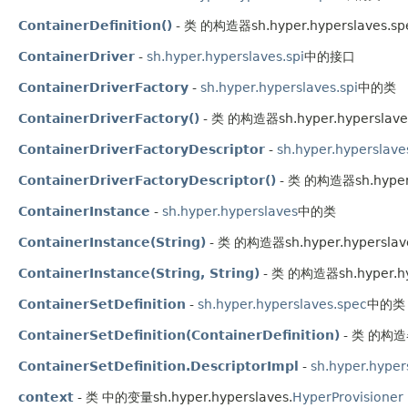
ContainerDefinition()
- 类 的构造器sh.hyper.hyperslaves.sp
ContainerDriver
-
sh.hyper.hyperslaves.spi
中的接口
ContainerDriverFactory
-
sh.hyper.hyperslaves.spi
中的类
ContainerDriverFactory()
- 类 的构造器sh.hyper.hyperslaves
ContainerDriverFactoryDescriptor
-
sh.hyper.hyperslave
ContainerDriverFactoryDescriptor()
- 类 的构造器sh.hyper.h
ContainerInstance
-
sh.hyper.hyperslaves
中的类
ContainerInstance(String)
- 类 的构造器sh.hyper.hyperslav
ContainerInstance(String, String)
- 类 的构造器sh.hyper.hy
ContainerSetDefinition
-
sh.hyper.hyperslaves.spec
中的类
ContainerSetDefinition(ContainerDefinition)
- 类 的构造器s
ContainerSetDefinition.DescriptorImpl
-
sh.hyper.hyper
context
- 类 中的变量sh.hyper.hyperslaves.
HyperProvisioner