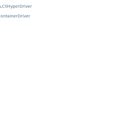
.
CliHyperDriver
ontainerDriver