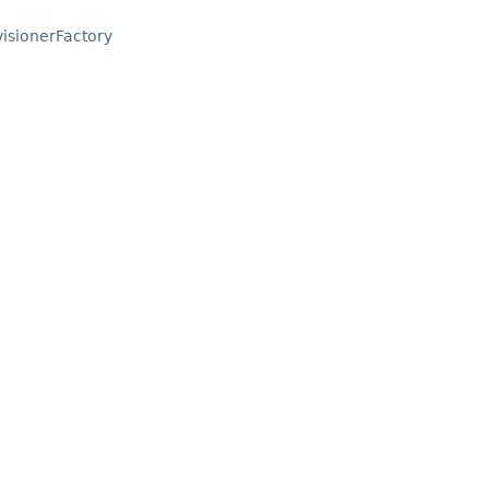
isionerFactory