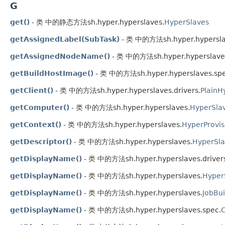
G
get()
- 类 中的静态方法sh.hyper.hyperslaves.
HyperSlaves
getAssignedLabel(SubTask)
- 类 中的方法sh.hyper.hypersla
getAssignedNodeName()
- 类 中的方法sh.hyper.hyperslave
getBuildHostImage()
- 类 中的方法sh.hyper.hyperslaves.spe
getClient()
- 类 中的方法sh.hyper.hyperslaves.drivers.
PlainH
getComputer()
- 类 中的方法sh.hyper.hyperslaves.
HyperSla
getContext()
- 类 中的方法sh.hyper.hyperslaves.
HyperProvis
getDescriptor()
- 类 中的方法sh.hyper.hyperslaves.
HyperSla
getDisplayName()
- 类 中的方法sh.hyper.hyperslaves.driver
getDisplayName()
- 类 中的方法sh.hyper.hyperslaves.
Hyper
getDisplayName()
- 类 中的方法sh.hyper.hyperslaves.
JobBu
getDisplayName()
- 类 中的方法sh.hyper.hyperslaves.spec.
C