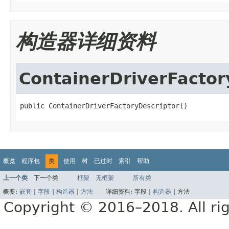
构造器详细资料
ContainerDriverFactor
public ContainerDriverFactoryDescriptor()
概览
程序包
类
使用
树
已过时
索引
帮助
上一个类
下一个类
框架
无框架
所有类
概要:
嵌套
|
字段
|
构造器
|
方法
详细资料:
字段 |
构造器
|
方法
Copyright © 2016–2018. All rig