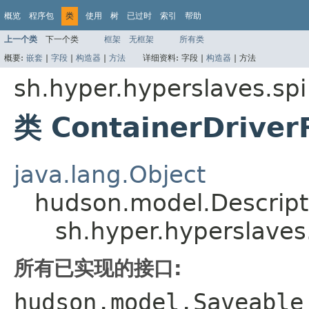
概览
程序包
类
使用
树
已过时
索引
帮助
上一个类
下一个类
框架
无框架
所有类
概要:
嵌套
|
字段
|
构造器
|
方法
详细资料:
字段 |
构造器
|
方法
sh.hyper.hyperslaves.spi
类 ContainerDriver
java.lang.Object
hudson.model.Descrip
sh.hyper.hyperslaves
所有已实现的接口:
hudson.model.Saveable