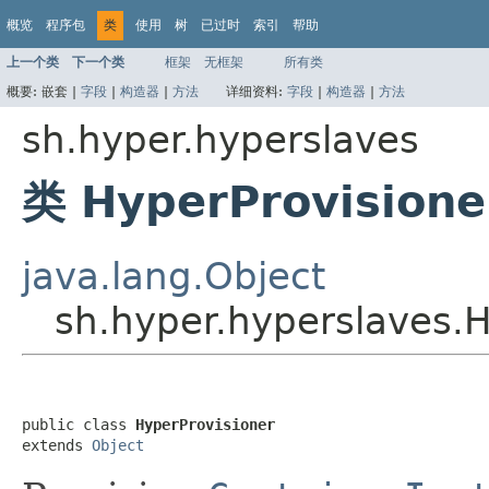
概览
程序包
类
使用
树
已过时
索引
帮助
上一个类
下一个类
框架
无框架
所有类
概要:
嵌套 |
字段
|
构造器
|
方法
详细资料:
字段
|
构造器
|
方法
sh.hyper.hyperslaves
类 HyperProvisione
java.lang.Object
sh.hyper.hyperslaves.H
public class 
HyperProvisioner
extends 
Object