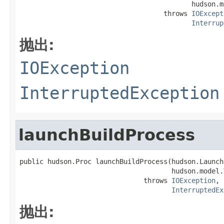
                                           hudson.m
                                    throws 
IOExcept
Interrup
抛出:
IOException
InterruptedException
launchBuildProcess
public hudson.Proc launchBuildProcess(hudson.Launch
                                      hudson.model.
                               throws 
IOException
,

InterruptedEx
抛出: