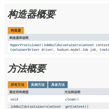
构造器概要
构造器
构造器和说明
HyperProvisioner
(
JobBuildsContainersContext
context
ContainerDriver
driver, hudson.model.Job job,
Cont
方法概要
所有方法
实例方法
具体方法
限定符和类型
方法和说明
void
clean
()
JobBuildsContainersContext
getContext
()