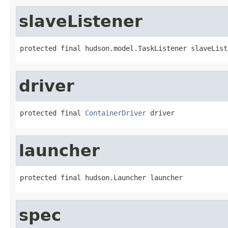
slaveListener
protected final hudson.model.TaskListener slaveList
driver
protected final 
ContainerDriver
 driver
launcher
protected final hudson.Launcher launcher
spec