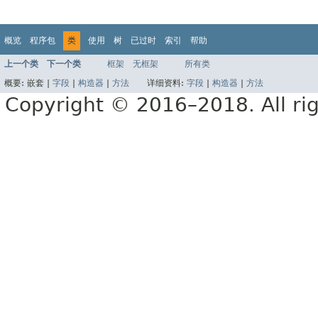
概览
程序包
类
使用
树
已过时
索引
帮助
上一个类
下一个类
框架
无框架
所有类
概要:
嵌套 |
字段
|
构造器
|
方法
详细资料:
字段
|
构造器
|
方法
Copyright © 2016–2018. All rig