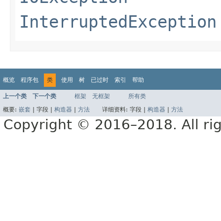
InterruptedException
概览
程序包
类
使用
树
已过时
索引
帮助
上一个类
下一个类
框架
无框架
所有类
概要:
嵌套
|
字段 |
构造器
|
方法
详细资料:
字段 |
构造器
|
方法
Copyright © 2016–2018. All rig