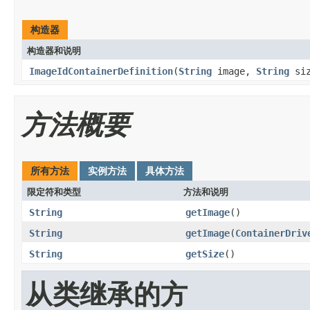
构造器
构造器和说明
ImageIdContainerDefinition
(
String
image,
String
siz
方法概要
所有方法
实例方法
具体方法
限定符和类型
方法和说明
String
getImage
()
String
getImage
(
ContainerDriv
String
getSize
()
从类继承的方