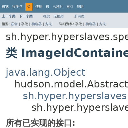
概览
程序包
类
使用
树
已过时
索引
帮助
上一个类
下一个类
框架
无框架
所有类
概要:
嵌套
|
字段 |
构造器
|
方法
详细资料:
字段 |
构造器
|
方法
sh.hyper.hyperslaves.sp
类 ImageIdContaine
java.lang.Object
hudson.model.Abstrac
sh.hyper.hyperslaves
sh.hyper.hyperslav
所有已实现的接口: