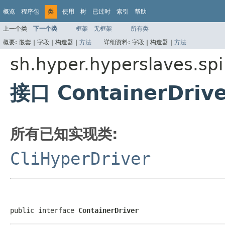
概览
程序包
类
使用
树
已过时
索引
帮助
上一个类
下一个类
框架
无框架
所有类
概要:
嵌套 |
字段 |
构造器 |
方法
详细资料:
字段 |
构造器 |
方法
sh.hyper.hyperslaves.spi
接口 ContainerDrive
所有已知实现类:
CliHyperDriver
public interface 
ContainerDriver