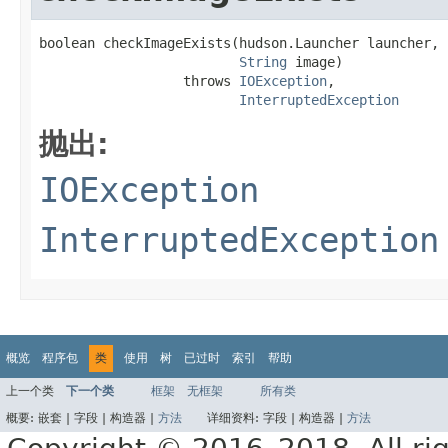
boolean checkImageExists(hudson.Launcher launcher,

String
 image)

                  throws 
IOException
,

InterruptedException
抛出:
IOException
InterruptedException
概览
程序包
类
使用
树
已过时
索引
帮助
上一个类
下一个类
框架
无框架
所有类
概要:
嵌套 |
字段 |
构造器 |
方法
详细资料:
字段 |
构造器 |
方法