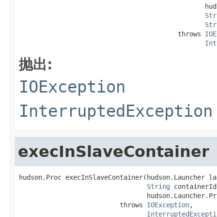
                                                hud
Str
Str
                                         throws 
IOE
Int
抛出:
IOException
InterruptedException
execInSlaveContainer
hudson.Proc execInSlaveContainer(hudson.Launcher lau
String
 containerId,
                                 hudson.Launcher.Pr
                          throws 
IOException
,

InterruptedExcepti