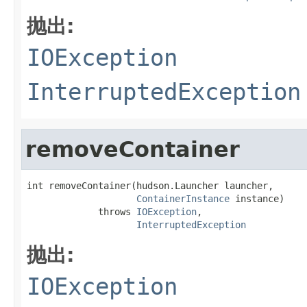
抛出:
IOException
InterruptedException
removeContainer
int removeContainer(hudson.Launcher launcher,

ContainerInstance
 instance)

             throws 
IOException
,

InterruptedException
抛出:
IOException