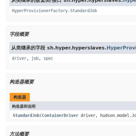
从类继承的嵌套类/接口 sh.hyper.hyperslaves.
Hype
HyperProvisionerFactory.StandardJob
字段概要
从类继承的字段 sh.hyper.hyperslaves.
HyperProvi
driver
,
job
,
spec
构造器概要
构造器
构造器和说明
StandardJob
(
ContainerDriver
driver, hudson.model.J
方法概要