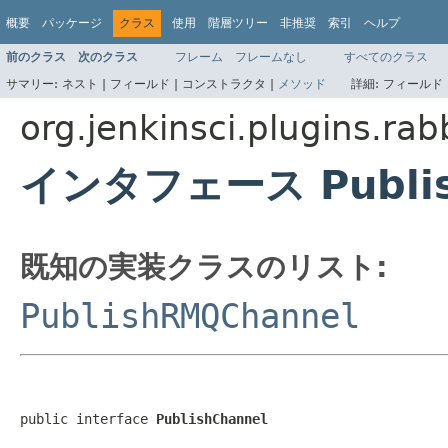
概要
パッケージ
クラス
使用
階層ツリー
非推奨
索引
ヘルプ
前のクラス
次のクラス
フレーム
フレームなし
すべてのクラス
サマリー:
ネスト |
フィールド |
コンストラクタ |
メソッド
詳細:
フィールド 
org.jenkinsci.plugins.ra
インタフェース Publis
既知の実装クラスのリスト:
PublishRMQChannel
public interface 
PublishChannel