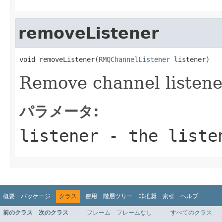
removeListener
void removeListener(
RMQChannelListener
 listener)
Remove channel listene
パラメータ:
listener
- the liste
概要
パッケージ
クラス
使用
階層ツリー
非推奨
索引
ヘルプ
前のクラス
次のクラス
フレーム
フレームなし
すべてのクラス