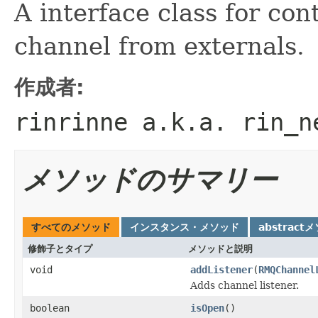
A interface class for co
channel from externals.
作成者:
rinrinne a.k.a. rin_n
メソッドのサマリー
すべてのメソッド
インスタンス・メソッド
abstract
修飾子とタイプ
メソッドと説明
void
addListener
(
RMQChannel
Adds channel listener.
boolean
isOpen
()