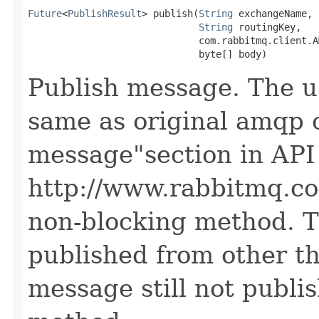
Future
<
PublishResult
> publish(
String
 exchangeName,

String
 routingKey,

                              com.rabbitmq.client.A
                              byte[] body)
Publish message. The us
same as original amqp c
message"section in API
http://www.rabbitmq.co
non-blocking method. T
published from other th
message still not publis