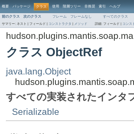
概要
パッケージ
使用
階層ツリー
非推奨
索引
ヘルプ
クラス
前のクラス
次のクラス
フレーム
フレームなし
すべてのクラス
サマリー:
ネスト |
フィールド |
コンストラクタ
|
メソッド
詳細:
フィールド |
コンス
hudson.plugins.mantis.soap.ma
クラス ObjectRef
java.lang.Object
hudson.plugins.mantis.soap.
すべての実装されたインタフ
Serializable