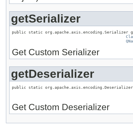
getSerializer
public static org.apache.axis.encoding.Serializer g
Cla
QNa
Get Custom Serializer
getDeserializer
public static org.apache.axis.encoding.Deserializer
Get Custom Deserializer