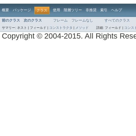
概要
パッケージ
使用
階層ツリー
非推奨
索引
ヘルプ
クラス
前のクラス
次のクラス
フレーム
フレームなし
すべてのクラス
サマリー:
ネスト |
フィールド |
コンストラクタ
|
メソッド
詳細:
フィールド |
コンス
Copyright © 2004-2015. All Rights Res