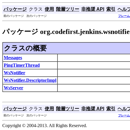
パッケージ
クラス
使用
階層ツリー
非推奨 API
索引
ヘル
前のパッケージ 次のパッケージ
フレーム
パッケージ org.codefirst.jenkins.wsnotifie
クラスの概要
Messages
PingTimerThread
WsNotifier
WsNotifier.DescriptorImpl
WsServer
パッケージ
クラス
使用
階層ツリー
非推奨 API
索引
ヘル
前のパッケージ 次のパッケージ
フレーム
Copyright © 2004-2013. All Rights Reserved.