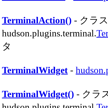
TerminalAction()
- クラ
hudson.plugins.terminal.
Te
タ
TerminalWidget
-
hudson.p
TerminalWidget()
- クラ
hudson.plugins.terminal.
Te