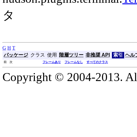
タ
G
H
T
パッケージ
クラス
使用
階層ツリー
非推奨 API
索引
ヘル
前 次
フレームあり
フレームなし
すべてのクラス
Copyright © 2004-2013. Al