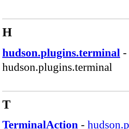
H
hudson.plugins.terminal
hudson.plugins.terminal
T
TerminalAction
-
hudson.p