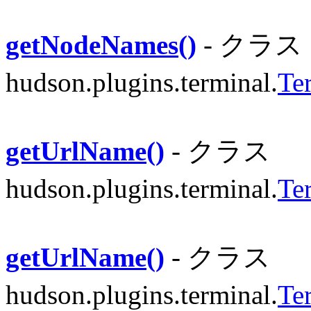
getNodeNames()
- クラス
hudson.plugins.terminal.
Te
getUrlName()
- クラス
hudson.plugins.terminal.
Te
getUrlName()
- クラス
hudson.plugins.terminal.
Te