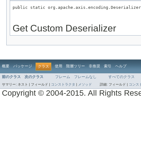
public static org.apache.axis.encoding.Deserializer
Get Custom Deserializer
概要
パッケージ
使用
階層ツリー
非推奨
索引
ヘルプ
クラス
前のクラス
次のクラス
フレーム
フレームなし
すべてのクラス
サマリー:
ネスト |
フィールド |
コンストラクタ
|
メソッド
詳細:
フィールド |
コンス
Copyright © 2004-2015. All Rights Res