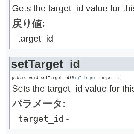
Gets the target_id value for th
戻り値:
target_id
setTarget_id
public void setTarget_id(
BigInteger
 target_id)
Sets the target_id value for th
パラメータ:
target_id
-