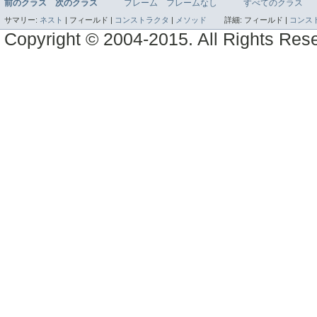
前のクラス
次のクラス
フレーム
フレームなし
すべてのクラス
サマリー:
ネスト
|
フィールド |
コンストラクタ
|
メソッド
詳細:
フィールド |
コンス
Copyright © 2004-2015. All Rights Res