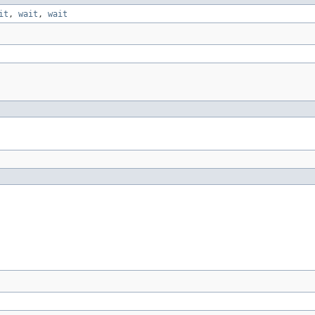
it
,
wait
,
wait