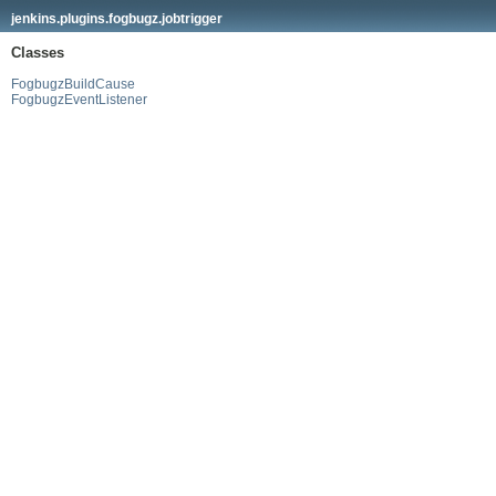
jenkins.plugins.fogbugz.jobtrigger
Classes
FogbugzBuildCause
FogbugzEventListener